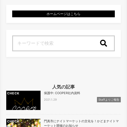
ホームページはこちら
検索
人気の記事
保護中: COOPER社内資料
CHECK
2021.1.29
Staffよりご報告
門真市にナイトマーケットの文化を！かどまナイトマ
CHECK
ーケット開催のお知らせ