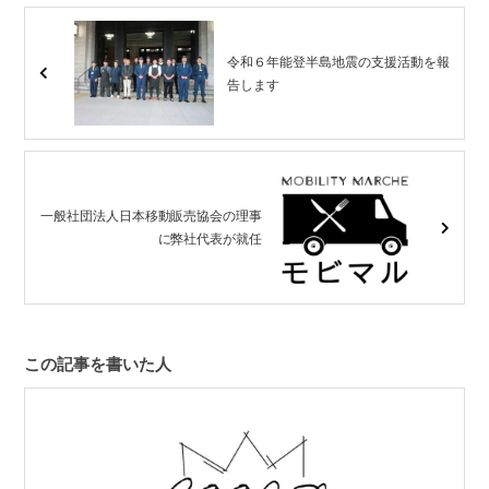
令和６年能登半島地震の支援活動を報
告します
一般社団法人日本移動販売協会の理事
に弊社代表が就任
この記事を書いた人