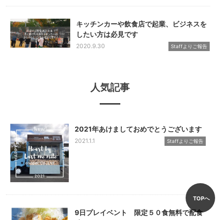
キッチンカーや飲食店で起業、ビジネスを
したい方は必見です
2020.9.30
Staffよりご報告
人気記事
2021年あけましておめでとうございます
2021.1.1
Staffよりご報告
TOPへ
9日プレイベント 限定５０食無料で配食