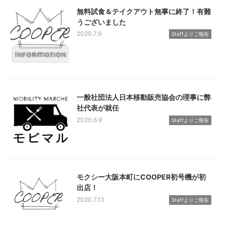
無料試食＆テイクアウト無事に終了！有難
うございました
2020.7.9
Staffよりご報告
一般社団法人日本移動販売協会の理事に弊
社代表が就任
2020.6.9
Staffよりご報告
モクシー大阪本町にCOOPER初号機が初
出店！
2020.7.13
Staffよりご報告