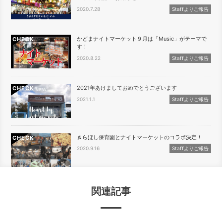
2020.7.28
Staffよりご報告
かどまナイトマーケット９月は「Music」がテーマで
CHECK
す！
2020.8.22
Staffよりご報告
2021年あけましておめでとうございます
CHECK
2021.1.1
Staffよりご報告
きらぼし保育園とナイトマーケットのコラボ決定！
CHECK
2020.9.16
Staffよりご報告
関連記事