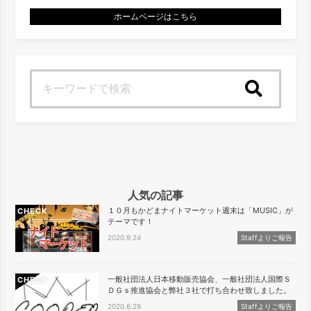
ホームページはこちら
検索
人気の記事
１０月もかどまナイトマーケット週末は「MUSIC」が
CHECK
テーマです！
2020.9.24
Staffよりご報告
一般社団法人日本移動販売協会、一般社団法人国際Ｓ
CHECK
ＤＧｓ推進協会と弊社３社で打ち合わせ致しました。
2020.6.29
Staffよりご報告