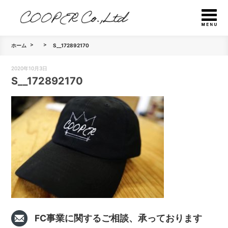
ホーム
S__172892170
2020年10月3日
S__172892170
FC事業に関するご相談、承っております