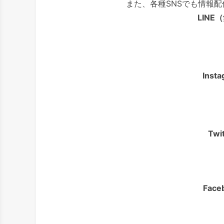
また、各種SNSでも情報
LIN
Ins
Tw
Fac