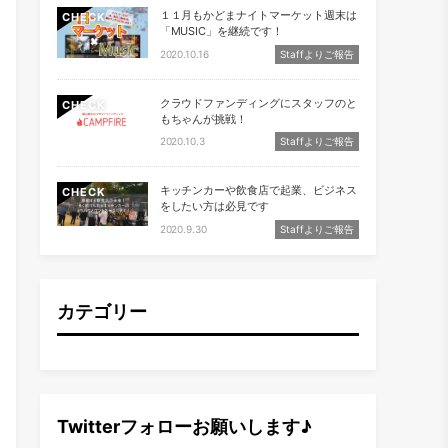
１１月もかどまナイトマーケット週末は
CHECK
「MUSIC」を継続です！
2020.10.16
Staffよりご報告
クラウドファンディングにスタッフのと
CHECK
もちゃんが挑戦！
2020.10.3
Staffよりご報告
キッチンカーや飲食店で起業、ビジネス
CHECK
をしたい方は必見です
2020.9.30
Staffよりご報告
カテゴリー
Twitterフォローお願いします♪