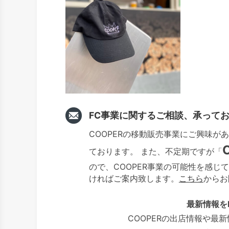
FC事業に関するご相談、承って
COOPERの移動販売事業にご興味
ております。 また、不定期ですが「
ので、COOPER事業の可能性を感じ
ければご案内致します。
こちら
からお
最新情報を
COOPERの出店情報や最