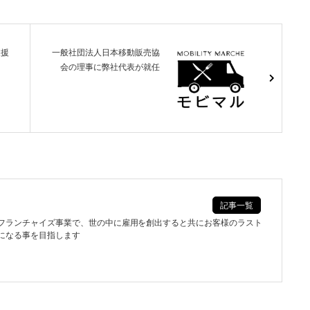
支援
一般社団法人日本移動販売協
会の理事に弊社代表が就任
記事一覧
フランチャイズ事業で、世の中に雇用を創出すると共にお客様のラスト
になる事を目指します