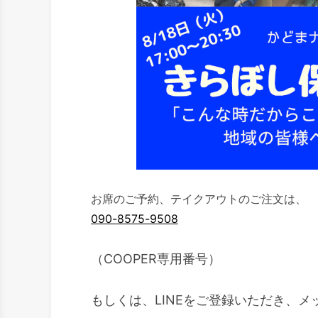
お席のご予約、テイクアウトのご注文は、
090-8575-9508
（COOPER専用番号）
もしくは、LINEをご登録いただき、