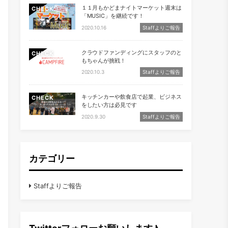
１１月もかどまナイトマーケット週末は
CHECK
「MUSIC」を継続です！
2020.10.16
Staffよりご報告
クラウドファンディングにスタッフのと
CHECK
もちゃんが挑戦！
2020.10.3
Staffよりご報告
キッチンカーや飲食店で起業、ビジネス
CHECK
をしたい方は必見です
2020.9.30
Staffよりご報告
カテゴリー
Staffよりご報告