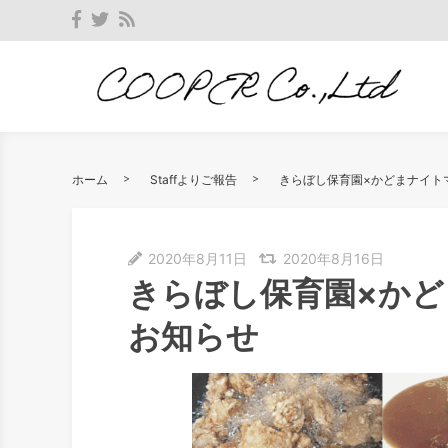
ホーム
Staffよりご報告
きらぼし保育園×かどまナイト
2020年8月11日
2020年8月16日
きらぼし保育園×か
お知らせ