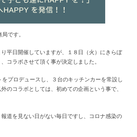
務局です。
より平日開催していますが、１８日（火）にきらぼ
き、コラボさせて頂く事が決定しました。
ットをプロデュースし、３台のキッチンカーを常設し
以外のコラボとしては、初めての企画という事で、
、報道を見ない日がない毎日ですし、コロナ感染の