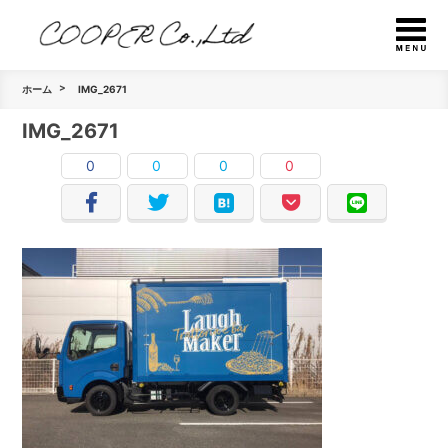
ホーム
IMG_2671
IMG_2671
0
0
0
0