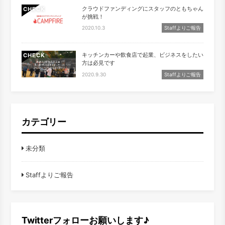
クラウドファンディングにスタッフのともちゃん
CHECK
が挑戦！
2020.10.3
Staffよりご報告
キッチンカーや飲食店で起業、ビジネスをしたい
CHECK
方は必見です
2020.9.30
Staffよりご報告
カテゴリー
未分類
Staffよりご報告
Twitterフォローお願いします♪