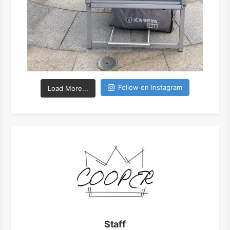
Follow on Instagram
Load More...
Staff