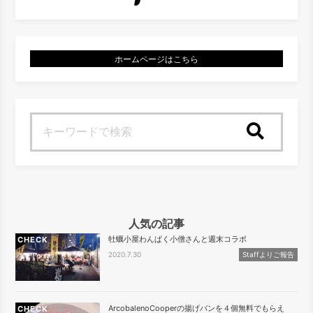
ホームページはこちら
検索
人気の記事
牡蠣小屋わんぱく小僧さんと週末コラボ
CHECK
2020.7.30
Staffよりご報告
ArcobalenoCooperの揚げパンを４個無料でもらえ
CHECK