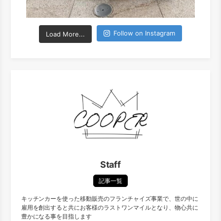
Follow on Instagram
Load More...
Staff
記事一覧
キッチンカーを使った移動販売のフランチャイズ事業で、世の中に
雇用を創出すると共にお客様のラストワンマイルとなり、物心共に
豊かになる事を目指します