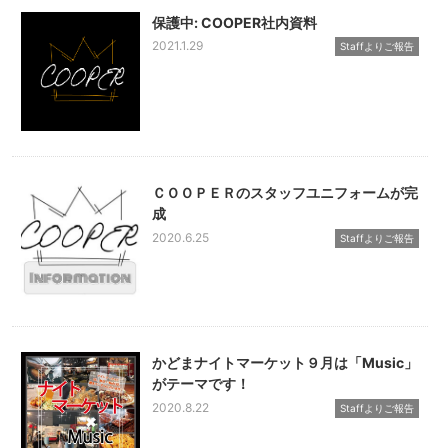
保護中: COOPER社内資料
2021.1.29
Staffよりご報告
ＣＯＯＰＥＲのスタッフユニフォームが完
成
2020.6.25
Staffよりご報告
かどまナイトマーケット９月は「Music」
がテーマです！
2020.8.22
Staffよりご報告