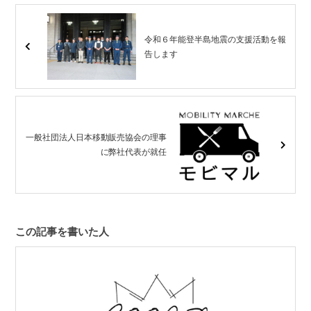
令和６年能登半島地震の支援活動を報
告します
一般社団法人日本移動販売協会の理事
に弊社代表が就任
この記事を書いた人