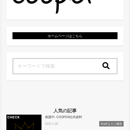
ホームページはこちら
検索
人気の記事
保護中: COOPER社内資料
CHECK
2021.1.29
Staffよりご報告