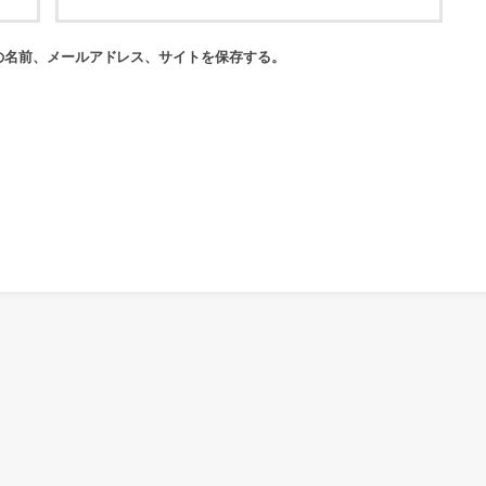
の名前、メールアドレス、サイトを保存する。