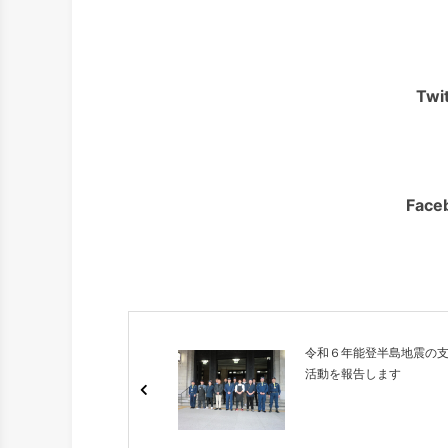
Tw
Fac
令和６年能登半島地震の
活動を報告します