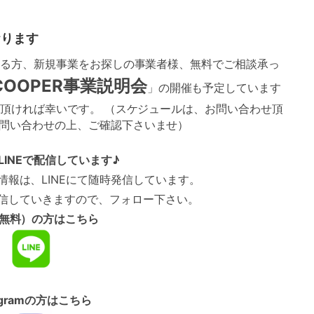
おります
がある方、新規事業をお探しの事業者様、無料でご相談承っ
COOPER事業説明会
」の開催も予定しています
て頂ければ幸いです。 （スケジュールは、お問い合わせ頂
問い合わせの上、ご確認下さいませ）
LINEで配信しています♪
新情報は、LINEにて随時発信しています。
配信していきますので、フォロー下さい。
E（無料）の方はこちら
tagramの方はこちら