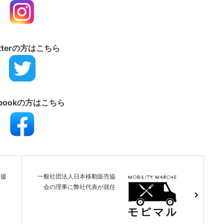
itterの方はこちら
ebookの方はこちら
支援
一般社団法人日本移動販売協
会の理事に弊社代表が就任