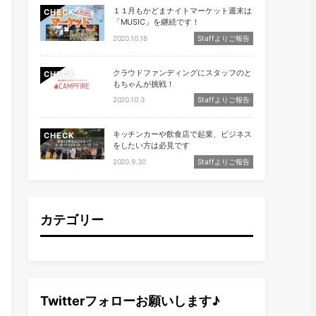
１１月もかどまナイトマーケット週末は
CHECK
「MUSIC」を継続です！
2020.10.16
Staffよりご報告
クラウドファンディングにスタッフのと
CHECK
もちゃんが挑戦！
2020.10.3
Staffよりご報告
キッチンカーや飲食店で起業、ビジネス
CHECK
をしたい方は必見です
2020.9.30
Staffよりご報告
カテゴリー
Twitterフォローお願いします♪