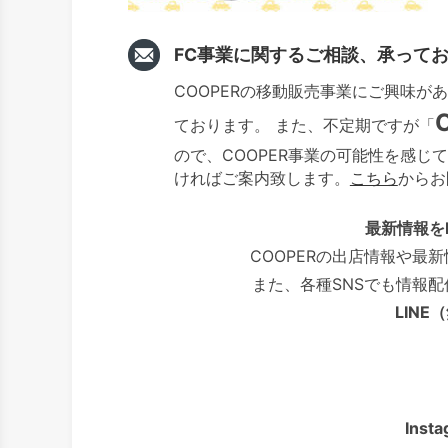
FC事業に関するご相談、承って
COOPERの移動販売事業にご興味
ております。 また、不定期ですが「
ので、COOPER事業の可能性を感じ
ければご案内致します。
こちら
からお
最新情報を
COOPERの出店情報や最
また、各種SNSでも情報
LIN
Ins