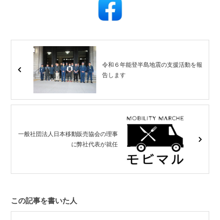
令和６年能登半島地震の支援活動を報
告します
一般社団法人日本移動販売協会の理事
に弊社代表が就任
この記事を書いた人