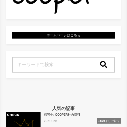
ホームページはこちら
検索
人気の記事
保護中: COOPER社内資料
CHECK
2021.1.29
Staffよりご報告