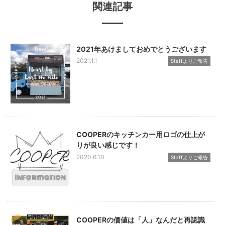
関連記事
2021年あけましておめでとうございます
2021.1.1
Staffよりご報告
COOPERのキッチンカー用ロゴの仕上が
りが良い感じです！
2020.6.10
Staffよりご報告
COOPERの価値は「人」なんだと再認識